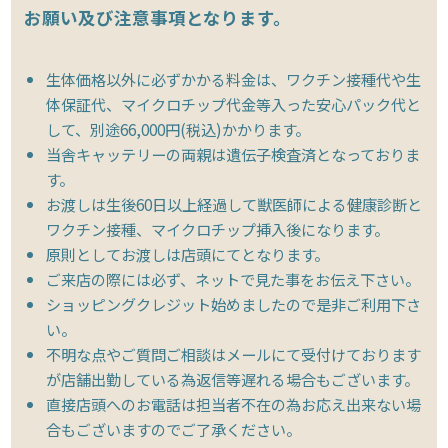
お願い及び注意事項となります。
生体価格以外に必ずかかる料金は、ワクチン接種代や生
体保証代、マイクロチップ代金等入った安心パック代と
して、別途66,000円(税込)かかります。
当舎キャッテリーの両親は遺伝子検査済となっておりま
す。
お渡しは生後60日以上経過して獣医師による健康診断と
ワクチン接種、マイクロチップ挿入後になります。
原則としてお渡しは店頭にてとなります。
ご来店の際には必ず、ネットで見た事をお伝え下さい。
ショッピングクレジット始めましたので是非ご利用下さ
い。
不明な点やご質問ご相談はメールにて受付けております
が店舗出勤している為返信等遅れる場合もございます。
直接店頭へのお電話は担当者不在の為お応え出来ない場
合もございますのでご了承ください。