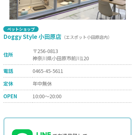
ペットショップ
Doggy Style 小田原店
（エスポット小田原店内）
〒256-0813
住所
神奈川県小田原市前川120
電話
0465-45-5611
定休
年中無休
OPEN
10:00～20:00