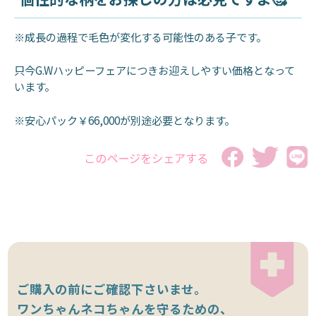
※成長の過程で毛色が変化する可能性のある子です。
只今G.Wハッピーフェアにつきお迎えしやすい価格となって
います。
※安心パック￥66,000が別途必要となります。
このページをシェアする
ご購入の前にご確認下さいませ。
ワンちゃんネコちゃんを守るための、