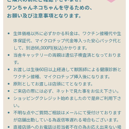
ワンちゃんネコちゃんを守るための、
お願い及び注意事項となります。
生体価格以外に必ずかかる料金は、ワクチン接種代や生
体保証代、マイクロチップ代金等入った安心パック代と
して、別途66,000円(税込)かかります。
当舎キャッテリーの両親は遺伝子検査済となっておりま
す。
お渡しは生後60日以上経過して獣医師による健康診断と
ワクチン接種、マイクロチップ挿入後になります。
原則としてお渡しは店頭にてとなります。
ご来店の際には必ず、ネットで見た事をお伝え下さい。
ショッピングクレジット始めましたので是非ご利用下さ
い。
不明な点やご質問ご相談はメールにて受付けております
が店舗出勤している為返信等遅れる場合もございます。
直接店頭へのお電話は担当者不在の為お応え出来ない場