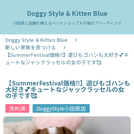
Doggy Style & Kitten Blue
小田原に店舗を構えるペットショップ＆子猫のブリーディング
Doggy Style ＆Kitten Blue
新しい家族を見つける
【SummerFestival価格‼️】遊びもゴハンも大好き💕キ
ュートなジャックラッセルの女の子です🥰
【SummerFestival価格‼️】遊びもゴハンも
大好き💕キュートなジャックラッセルの女
の子です🥰
売約済
DoggyStyle小田原店