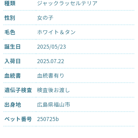
種類
ジャックラッセルテリア
性別
女の子
毛色
ホワイト＆タン
誕生日
2025/05/23
入荷日
2025.07.22
血統書
血統書有り
遺伝子検査
検査後お渡し
出身地
広島県福山市
ペット番号
250725b