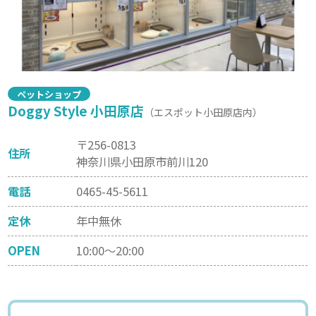
ペットショップ
Doggy Style 小田原店
（エスポット小田原店内）
〒256-0813
住所
神奈川県小田原市前川120
電話
0465-45-5611
定休
年中無休
OPEN
10:00～20:00