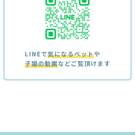
LINEで
気になるペット
や
子猫の動画
などご覧頂けます