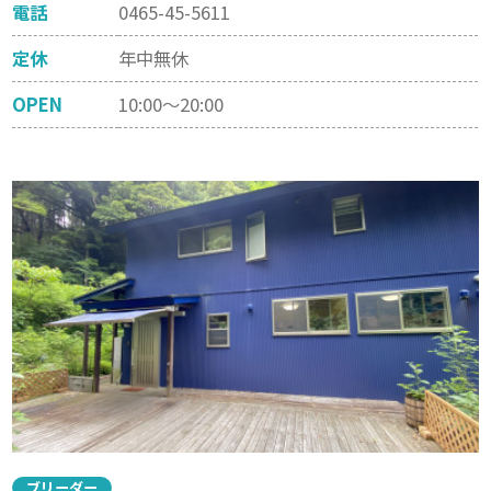
電話
0465-45-5611
定休
年中無休
OPEN
10:00～20:00
ブリーダー